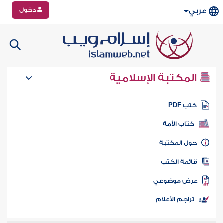
دخول
عربي
المكتبة الإسلامية
تب PDF
كتاب الأمة
ول المكتبة
ائمة الكتب
رض موضوعي