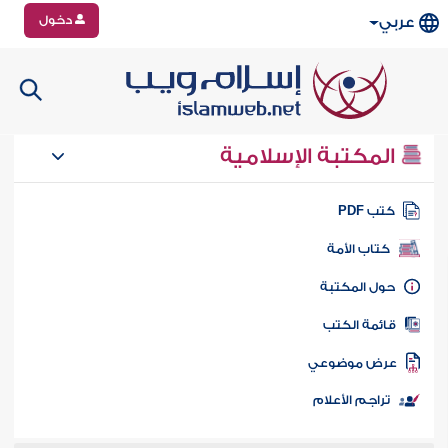
دخول
عربي
المكتبة الإسلامية
تب PDF
كتاب الأمة
ول المكتبة
ائمة الكتب
رض موضوعي