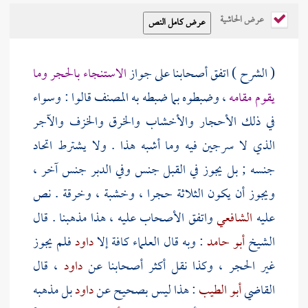
عرض الحاشية
( الشرح ) اتفق أصحابنا على جواز
الاستنجاء بالحجر وما
يقوم مقامه
، وضبطوه بما ضبطه به
المصنف
قالوا : وسواء
في ذلك الأحجار والأخشاب والخرق والخزف والآجر
الذي لا سرجين فيه وما أشبه هذا . ولا يشترط اتحاد
جنسه ; بل يجوز في القبل جنس وفي الدبر جنس آخر ،
ويجوز أن يكون الثلاثة حجرا ، وخشبة ، وخرقة . نص
عليه
الشافعي
واتفق الأصحاب عليه ، هذا مذهبنا . قال
الشيخ
أبو حامد
: وبه قال العلماء كافة إلا
داود
فلم يجوز
غير الحجر ، وكذا نقل أكثر أصحابنا عن
داود
، قال
القاضي
أبو الطيب
: هذا ليس بصحيح عن
داود
بل مذهبه