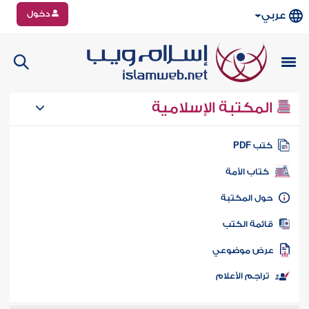
دخول
عربي
المكتبة الإسلامية
تب PDF
كتاب الأمة
ول المكتبة
ائمة الكتب
رض موضوعي