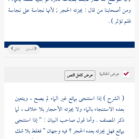
ومن أصحابنا من قال : يجزئه الحجر ; لأنها نجاسة على نجاسة
فلم تؤثر ) .
السابق
التالي
عرض الحاشية
( الشرح ) إذا استنجى بمائع غير الماء لم يصح ، ويتعين
بعده الاستنجاء بالماء ولا يجزئه الأحجار بلا خلاف ، لما
ذكر
المصنف
. وأما قول صاحب البيان : " إذا استنجى
بمائع فهل يجزئه بعده الحجر ؟ فيه وجهان " فغلط بلا شك