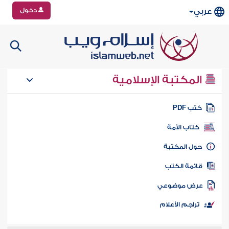
دخول
عربي
المكتبة الإسلامية
تب PDF
كتاب الأمة
ول المكتبة
ائمة الكتب
رض موضوعي