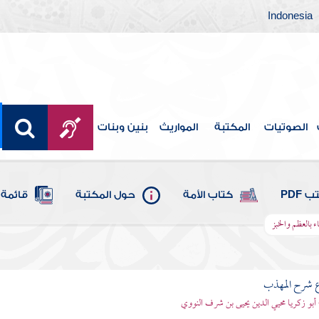
Indonesia
الصوتيات
المكتبة
المواريث
بنين وبنات
 PDF
كتاب الأمة
حول المكتبة
قائمة 
ء بالعظم والخبز
ع شرح المهذب
 أبو زكريا محيي الدين يحيى بن شرف النووي