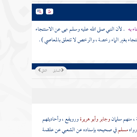
اء به
. لأن النبي صلى الله عليه وسلم نهى عن الاستنجاء
نجاء بغير الماء رخصة ، والرخص لا تتعلق بالمعاصي ) .
السابق
التالي
 ، منهم
سلمان
وجابر
وأبو هريرة
ورويفع
، وأحاديثهم
رواه
مسلم
في صحيحه بإسناده عن
الشعبي
عن
علقمة