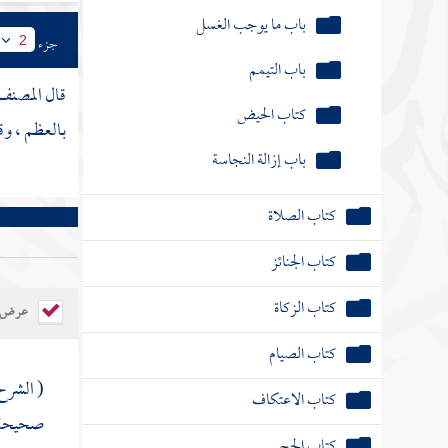
باب ما يوجب الغسل
جزء
2
باب التيمم
قال
المصن
كتاب الحيض
بالعظم ، وق
باب إزالة النجاسة
كتاب الصلاة
كتاب الجنائز
كتاب الزكاة
عرض ال
كتاب الصيام
( الشرح
كتاب الاعتكاف
صحيحة تق
كتاب الحج