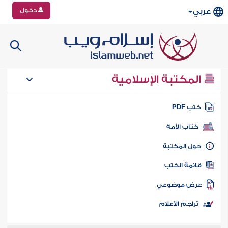
دخول
عربي
المكتبة الإسلامية
تب PDF
كتاب الأمة
ول المكتبة
ائمة الكتب
رض موضوعي