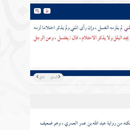
مني
لم يلزمه الغسل ، وإن رأى المني ولم يذكر احتلاما لزمه
جد البلل ولا يذكر الاحتلام ، قال : يغتسل ، وعن الرجل
السابق
التالي
كنه من رواية
عبد الله بن عمر العمري
، وهو ضعيف