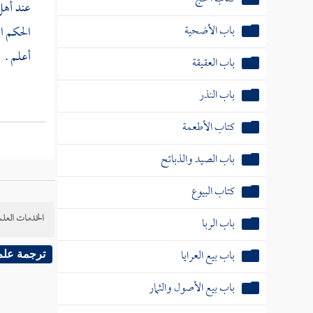
عند أهل
باب الأضحية
الحكم ا
أعلم .
باب العقيقة
باب النذر
كتاب الأطعمة
باب الصيد والذبائح
كتاب البيوع
الخدمات العلم
باب الربا
باب بيع العرايا
ترجمة علم
باب بيع الأصول والثمار