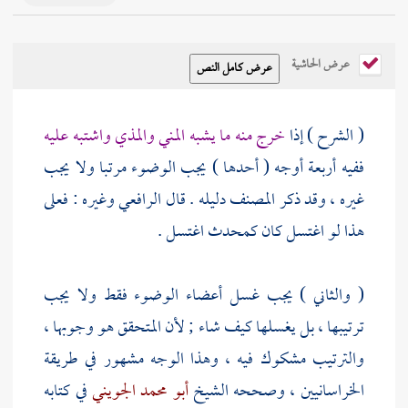
عرض الحاشية
( الشرح ) إذا
خرج منه ما يشبه المني والمذي واشتبه عليه
ففيه أربعة أوجه ( أحدها ) يجب الوضوء مرتبا ولا يجب
غيره ، وقد ذكر
المصنف
دليله . قال
الرافعي
وغيره : فعلى
هذا لو اغتسل كان كمحدث اغتسل .
( والثاني ) يجب غسل أعضاء الوضوء فقط ولا يجب
ترتيبها ، بل يغسلها كيف شاء ; لأن المتحقق هو وجوبها ،
والترتيب مشكوك فيه ، وهذا الوجه مشهور في طريقة
الخراسانيين ، وصححه الشيخ
أبو محمد الجويني
في كتابه