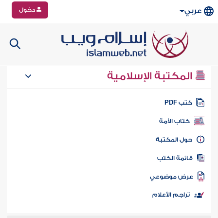
دخول
عربي
المكتبة الإسلامية
تب PDF
كتاب الأمة
ول المكتبة
ائمة الكتب
رض موضوعي