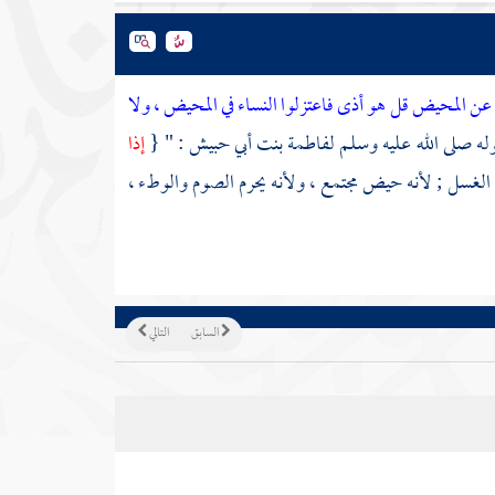
عن المحيض قل هو أذى فاعتزلوا النساء في المحيض ، ولا
قوله صلى الله عليه وسلم
لفاطمة بنت أبي حبيش
: " {
إذا
لغسل ; لأنه حيض مجتمع ، ولأنه يحرم الصوم والوطء ،
السابق
التالي