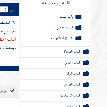
فصل في دخول الحمام
جزء
2
باب التيمم
قال
المصنف
كتاب الحيض
تقربوهن حت
باب إزالة النجاسة
أقبلت الحي
ويسقط فرض 
كتاب الصلاة
كتاب الجنائز
كتاب الزكاة
كتاب الصيام
عرض ال
كتاب الاعتكاف
كتاب الحج