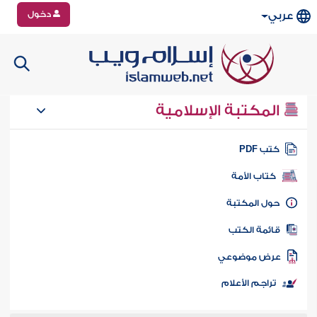
دخول
عربي
المكتبة الإسلامية
تب PDF
كتاب الأمة
ول المكتبة
ائمة الكتب
رض موضوعي