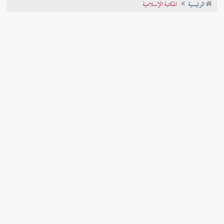
الرئيسية
المكتبة الإسلامية
تراجم الأعلام