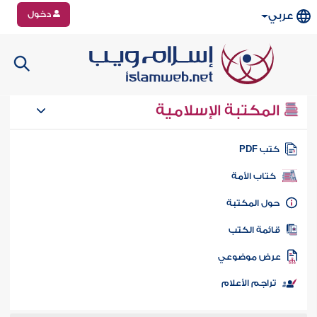
دخول
عربي
المكتبة الإسلامية
تب PDF
كتاب الأمة
ول المكتبة
ائمة الكتب
رض موضوعي