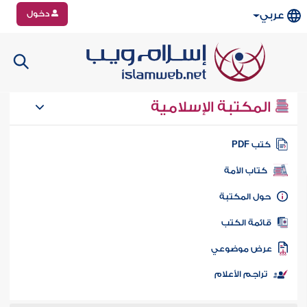
دخول
عربي
المكتبة الإسلامية
تب PDF
كتاب الأمة
ول المكتبة
ائمة الكتب
رض موضوعي