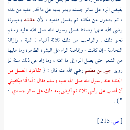
يفيض الماء على سائر جسده ويمر يديه على ما قدر عليه من بدنه
، ثم يتحول من مكانه ثم يغسل قدميه ، لأن
عائشة
وميمونة
رضي الله عنهما وصفتا غسل رسول الله صلى الله عليه وسلم
نحو ذلك . والواجب من ذلك ثلاثة أشياء : النية ، وإزالة
النجاسة - إن كانت - وإفاضة الماء على البشرة الظاهرة وما عليها
من الشعر حتى يصل الماء إلى ما تحته ، وما زاد على ذلك سنة لما
روى
جبير بن مطعم
رضي الله عنه قال : {
تذاكرنا الغسل من
الجنابة عند رسول الله صلى الله عليه وسلم فقال : أما أنا فيكفيني
أن أصب على رأسي ثلاثا ثم أفيض بعد ذلك على سائر جسدي
}
" ) .
[
ص:
215 ]