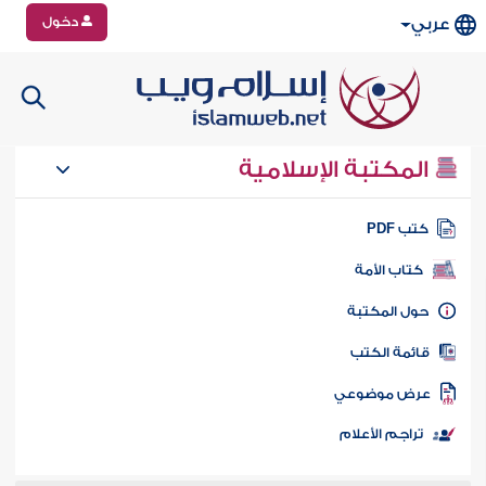
دخول
عربي
المكتبة الإسلامية
تب PDF
كتاب الأمة
ول المكتبة
ائمة الكتب
رض موضوعي