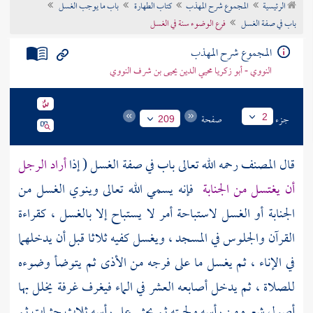
الرئيسية
المجموع شرح المهذب
كتاب الطهارة
باب ما يوجب الغسل
تراجم الأعلام
باب في صفة الغسل
فرع الوضوء سنة في الغسل
المجموع شرح المهذب
النووي - أبو زكريا محيي الدين يحيى بن شرف النووي
جزء
صفحة
2
209
قال
المصنف
رحمه الله تعالى باب في صفة الغسل ( إذا
أراد الرجل
أن يغتسل من الجنابة
فإنه يسمي الله تعالى وينوي الغسل من
الجنابة أو الغسل لاستباحة أمر لا يستباح إلا بالغسل ، كقراءة
القرآن والجلوس في المسجد ، ويغسل كفيه ثلاثا قبل أن يدخلهما
في الإناء ، ثم يغسل ما على فرجه من الأذى ثم يتوضأ وضوءه
للصلاة ، ثم يدخل أصابعه العشر في الماء فيغرف غرفة يخلل بها
أصول شعره من رأسه ولحيته ثم يحثي على رأسه ثلاث حثيات ثم