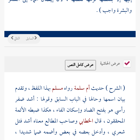
والبشرة واجب ) .
السابق
التالي
عرض الحاشية
( الشرح ) حديث
أم سلمة
رواه
مسلم
بهذا اللفظ ، وتقدم
بيان اسمها وحالها في الباب السابق وقولها : أشد ضفر
رأسي هو بفتح الضاد وإسكان الفاء ، هكذا ضبطه الأئمة
المحققون ، قال
الخطابي
وصاحب المطالع معناه أشد فتل
شعري ، وأدخل بعضه في بعض وأضمه ضما شديدا ،