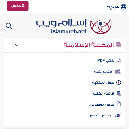
دخول
عربي
المكتبة الإسلامية
تب PDF
كتاب الأمة
ول المكتبة
ائمة الكتب
رض موضوعي