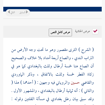
السابق
التالي
عرض الحاشية
( الشرح ) الثرى مقصور وهو ما تحت وجه الأرض من
التراب الندي ، والصاع أربعة أمداد بلا خلاف والصحيح
أن الصاع هنا خمسة أرطال وثلث بالبغدادي كما هو في
زكاة الفطر خمسة وثلث بالاتفاق ، وذكر
الماوردي
والقاضي
حسين
والروياني
فيه وجهين : ( أحدهما ) هذا (
والثاني ) : أنه ثمانية أرطال بالبغدادي ، والمشهور الأول .
وقد سبق بيان رطل بغدادي في مسألة القلتين وقوله :