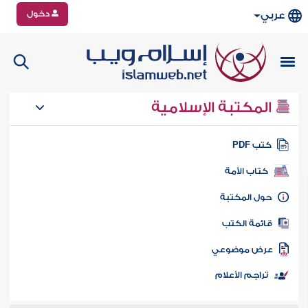
دخول
عربي
المكتبة الإسلامية
تب PDF
كتاب الأمة
ول المكتبة
ائمة الكتب
رض موضوعي