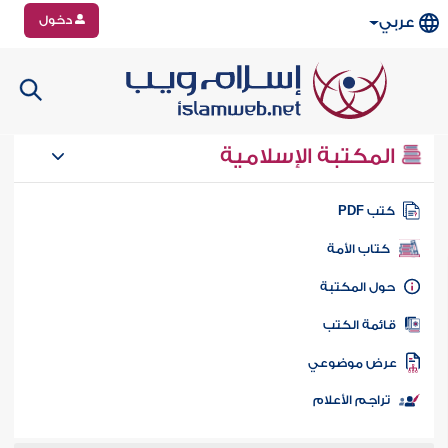
دخول
عربي
المكتبة الإسلامية
تب PDF
كتاب الأمة
ول المكتبة
ائمة الكتب
رض موضوعي