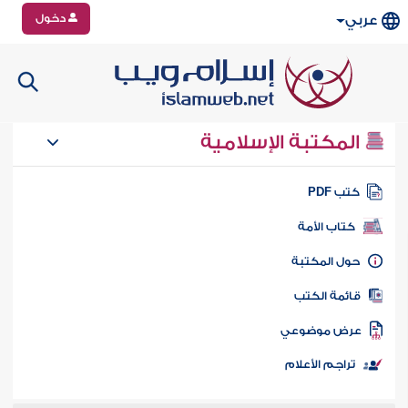
دخول
عربي
المكتبة الإسلامية
تب PDF
كتاب الأمة
ول المكتبة
ائمة الكتب
رض موضوعي