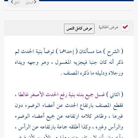
السابق
التالي
عرض الحاشية
( الشرح ) هنا مسألتان ( إحداهما ) توضأ بنية الحدث ثم
ذكر أنه كان جنبا فيجزيه المغسول ، وهو وجهه ويداه
ورجلاه ودليله ما ذكره
المصنف
.
( الثاني )
غسل جميع بدنه بنية رفع الحدث الأصغر غالطا
،
فقطع
المصنف
بارتفاع الحدث عن أعضاء الوضوء دون
غيرها ، وظاهر كلامه ارتفاعه عن جميع أعضاء الوضوء
والرأس وغيره ، وكذا أطلقه جماعة بارتفاعه عن الرأس ،