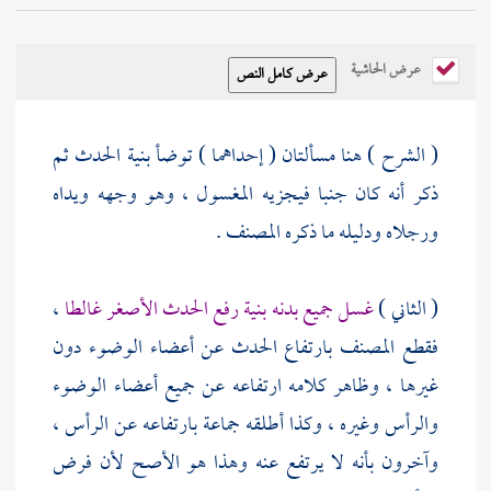
عرض الحاشية
( الشرح ) هنا مسألتان ( إحداهما ) توضأ بنية الحدث ثم
ذكر أنه كان جنبا فيجزيه المغسول ، وهو وجهه ويداه
ورجلاه ودليله ما ذكره
المصنف
.
( الثاني )
غسل جميع بدنه بنية رفع الحدث الأصغر غالطا
،
فقطع
المصنف
بارتفاع الحدث عن أعضاء الوضوء دون
غيرها ، وظاهر كلامه ارتفاعه عن جميع أعضاء الوضوء
والرأس وغيره ، وكذا أطلقه جماعة بارتفاعه عن الرأس ،
وآخرون بأنه لا يرتفع عنه وهذا هو الأصح لأن فرض