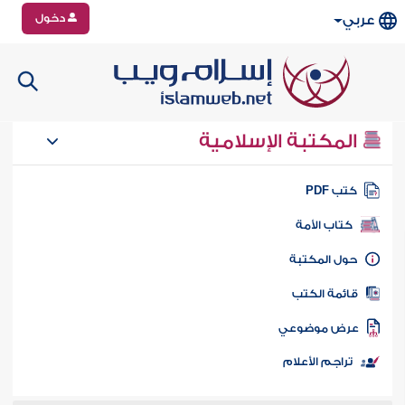
دخول
عربي
المكتبة الإسلامية
تب PDF
كتاب الأمة
ول المكتبة
ائمة الكتب
رض موضوعي