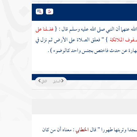
له عنهما أن النبي صلى الله عليه وسلم قال : {
فضلنا على
صفوف الملائكة
} " فعلق الصلاة على الأرض ثم نزل في
أنه طهارة عن حدث فاختص بجنس واحد كالوضوء ) .
السابق
التالي
جدا وتربتها طهورا " قال
الخطابي
: معناه أن من كان