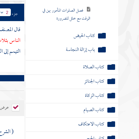
فصل الصلوات المأمور بهن في
جزء
2
الوقت مع خلل للضرورة
قال
المصن
كتاب الحيض
الناس بثلا
باب إزالة النجاسة
التيمم إلى 
كتاب الصلاة
كتاب الجنائز
كتاب الزكاة
عرض ال
كتاب الصيام
كتاب الاعتكاف
( الشر
كتاب الحج