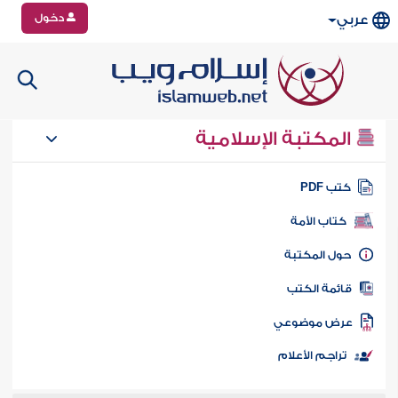
دخول
عربي
المكتبة الإسلامية
تب PDF
كتاب الأمة
ول المكتبة
ائمة الكتب
رض موضوعي