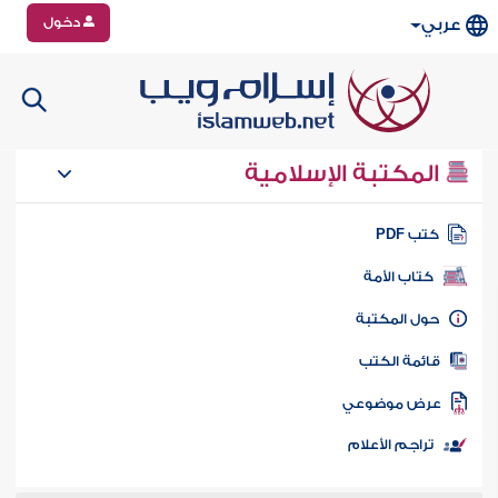
دخول
عربي
المكتبة الإسلامية
تب PDF
كتاب الأمة
ول المكتبة
ائمة الكتب
رض موضوعي