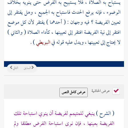
يستباح به الصلاة ، فلا يستبيح به الفرض حتى ينويه بخلاف
الوضوء ، فإنه يرفع الحدث فاستباح به الجميع ، وهل يفتقر إلى
تعيين الفريضة ؟ فيه وجهان : ( أحدهما ) يفتقر لأن كل موضع
افتقر إلى نية الفريضة افتقر إلى تعيينها ، كأداء الصلاة ( والثاني )
لا يحتاج إلى تعيينها ، ويدل عليه قوله في
البويطي
) .
السابق
التالي
عرض الحاشية
( الشرح )
ينبغي للمتيمم لفريضة أن ينوي استباحة تلك
الفريضة بعينها ، فإن نوى استباحة الفرض مطلقا ولم