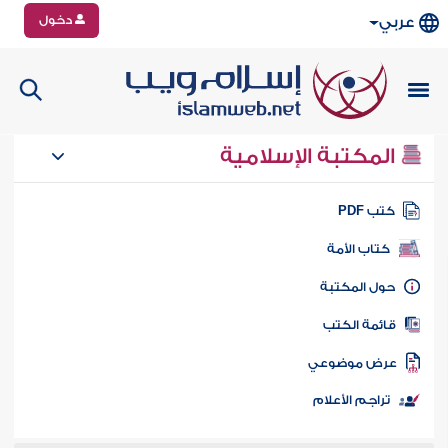
دخول
عربي
المكتبة الإسلامية
تب PDF
كتاب الأمة
ول المكتبة
ائمة الكتب
رض موضوعي