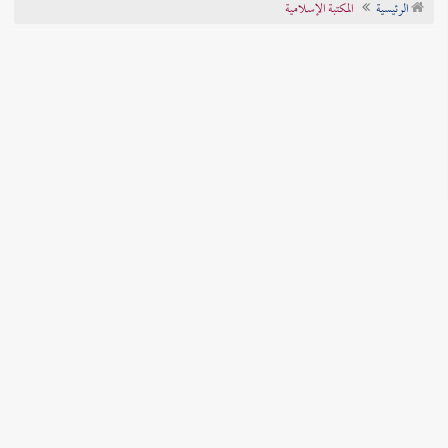
الرئيسية
المكتبة الإسلامية
تراجم الأعلام