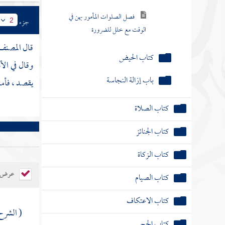
فصل الصلوات المأمور بهن في
جزء
2
الوقت مع خلل للضرورة
قال
المصن
كتاب الحيض
وقال في الأ
باب إزالة النجاسة
يقصد ، فأم
كتاب الصلاة
كتاب الجنائز
كتاب الزكاة
عرض ال
كتاب الصيام
كتاب الاعتكاف
( الشرح 
كتاب الحج