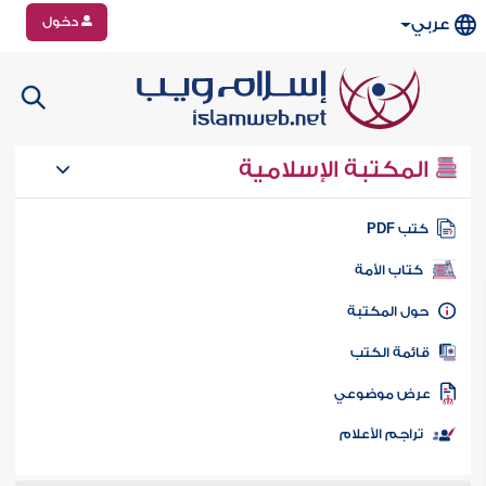
دخول
عربي
المكتبة الإسلامية
تب PDF
كتاب الأمة
ول المكتبة
ائمة الكتب
رض موضوعي