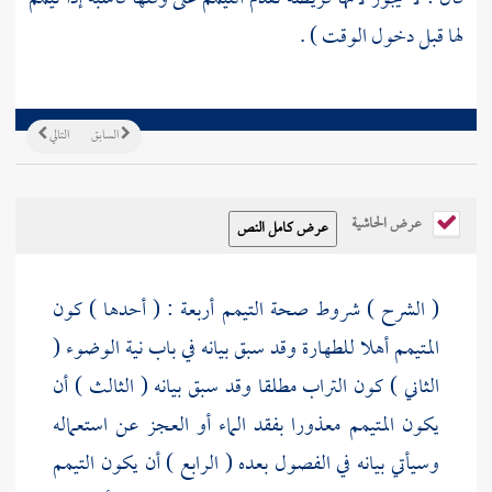
لها قبل دخول الوقت ) .
السابق
التالي
عرض الحاشية
( الشرح ) شروط صحة التيمم أربعة : ( أحدها ) كون
المتيمم أهلا للطهارة وقد سبق بيانه في باب نية الوضوء (
الثاني ) كون التراب مطلقا وقد سبق بيانه ( الثالث ) أن
يكون المتيمم معذورا بفقد الماء أو العجز عن استعماله
وسيأتي بيانه في الفصول بعده ( الرابع ) أن يكون التيمم