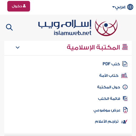
دخول
عربي
المكتبة الإسلامية
تب PDF
كتاب الأمة
ول المكتبة
ائمة الكتب
رض موضوعي