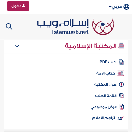
دخول
عربي
المكتبة الإسلامية
تب PDF
كتاب الأمة
ول المكتبة
ائمة الكتب
رض موضوعي