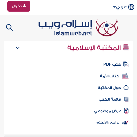
دخول
عربي
المكتبة الإسلامية
تب PDF
كتاب الأمة
ول المكتبة
ائمة الكتب
رض موضوعي