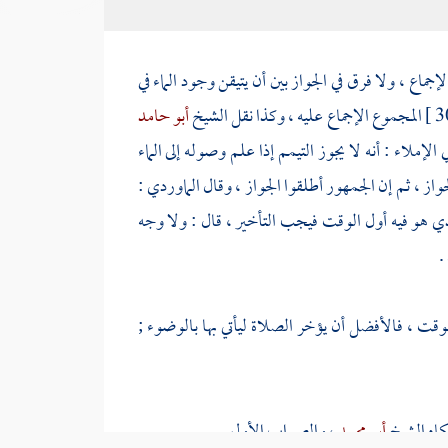
جماع ، ولا فرق في الجواز بين أن يتيقن وجود الماء في
المجموع الإجماع عليه ، وكذا نقل الشيخ
أبو حامد
الإملاء : أنه لا يجوز التيمم إذا علم وصوله إلى الماء
از ، ثم إن الجمهور أطلقوا الجواز ، وقال
الماوردي
:
 الذي هو فيه أول الوقت فيجب التأخير ، قال : ولا وجه
.
لوقت ، فالأفضل أن يؤخر الصلاة ليأتي بها بالوضوء ;
كاه الشيخ
أبو محمد
، والصواب الأول .