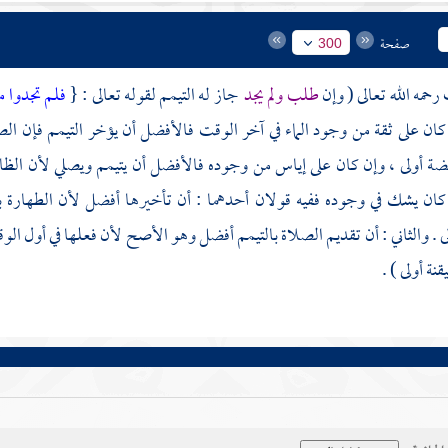
صفحة
300
رحمه الله تعالى ( وإن
طلب ولم يجد
جاز له التيمم لقوله تعالى : {
فلم تجدوا م
كان على ثقة من وجود الماء في آخر الوقت فالأفضل أن يؤخر التيمم فإن الص
يضة أولى ، وإن كان على إياس من وجوده فالأفضل أن يتيمم ويصلي لأن الظاهر
كان يشك في وجوده ففيه قولان أحدهما : أن تأخيرها أفضل لأن الطهارة ب
ى . والثاني : أن تقديم الصلاة بالتيمم أفضل وهو الأصح لأن فعلها في أول الو
قنة أولى ) .