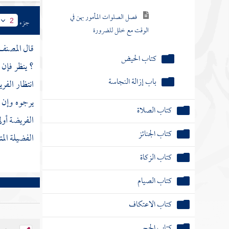
فصل الصلوات المأمور بهن في
جزء
2
الوقت مع خلل للضرورة
قال
المصنف
كتاب الحيض
؟ ينظر فإن 
باب إزالة النجاسة
انتظار الفر
يرجوه وإن 
كتاب الصلاة
الفريضة أول
كتاب الجنائز
الفضيلة المتي
كتاب الزكاة
كتاب الصيام
كتاب الاعتكاف
كتاب الحج