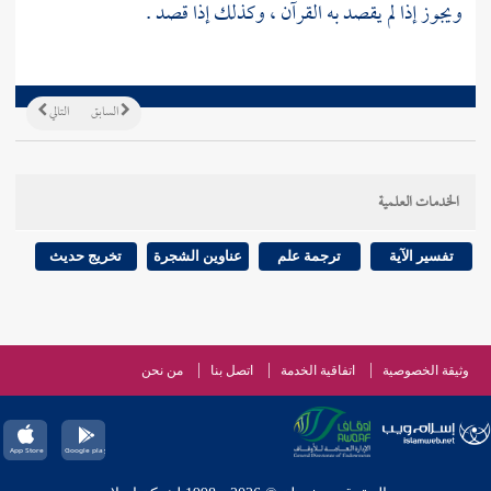
ويجوز إذا لم يقصد به القرآن ، وكذلك إذا قصد .
السابق
التالي
الخدمات العلمية
تفسير الآية
ترجمة علم
عناوين الشجرة
تخريج حديث
وثيقة الخصوصية
اتفاقية الخدمة
اتصل بنا
من نحن