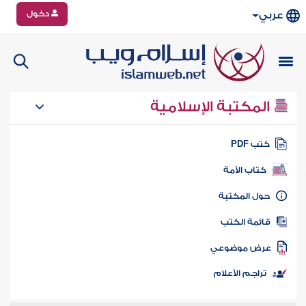
دخول
عربي
المكتبة الإسلامية
تب PDF
كتاب الأمة
ول المكتبة
ائمة الكتب
رض موضوعي