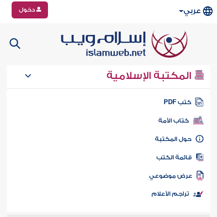
دخول
عربي
المكتبة الإسلامية
تب PDF
كتاب الأمة
ول المكتبة
ائمة الكتب
رض موضوعي