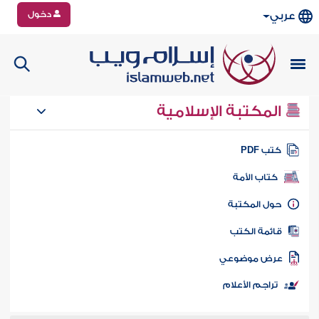
دخول
عربي
المكتبة الإسلامية
تب PDF
كتاب الأمة
ول المكتبة
ائمة الكتب
رض موضوعي