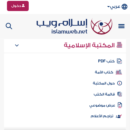
دخول
عربي
المكتبة الإسلامية
تب PDF
كتاب الأمة
ول المكتبة
ائمة الكتب
رض موضوعي