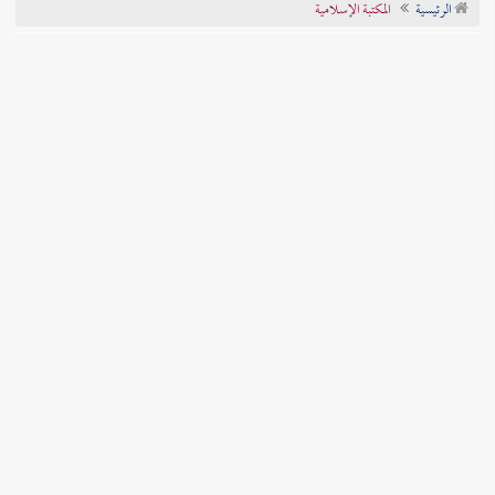
الرئيسية
المكتبة الإسلامية
تراجم الأعلام