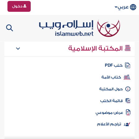
دخول
عربي
المكتبة الإسلامية
تب PDF
كتاب الأمة
ول المكتبة
ائمة الكتب
رض موضوعي