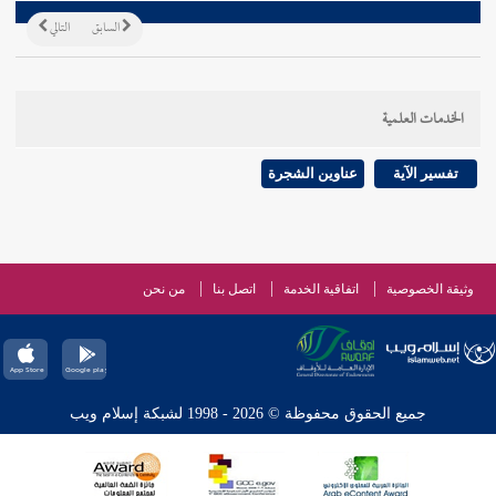
السابق
التالي
الخدمات العلمية
تفسير الآية
عناوين الشجرة
وثيقة الخصوصية
اتفاقية الخدمة
اتصل بنا
من نحن
جميع الحقوق محفوظة © 2026 - 1998 لشبكة إسلام ويب