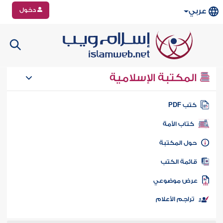
دخول
عربي
المكتبة الإسلامية
تب PDF
كتاب الأمة
ول المكتبة
ائمة الكتب
رض موضوعي