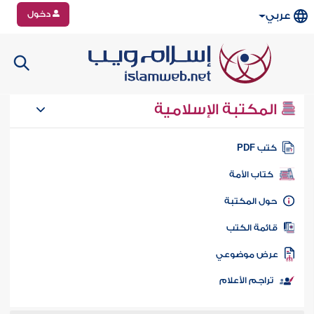
دخول
عربي
المكتبة الإسلامية
تب PDF
كتاب الأمة
ول المكتبة
ائمة الكتب
رض موضوعي