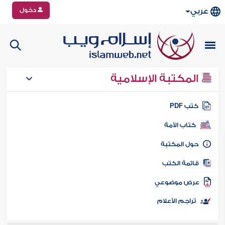
دخول
عربي
المكتبة الإسلامية
تب PDF
كتاب الأمة
ول المكتبة
ائمة الكتب
رض موضوعي