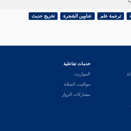
ية
ترجمة علم
عناوين الشجرة
تخريج حديث
خدمات تفاعلية
اة
المواريث
مواقيت الصلاة
مشاركات الزوار