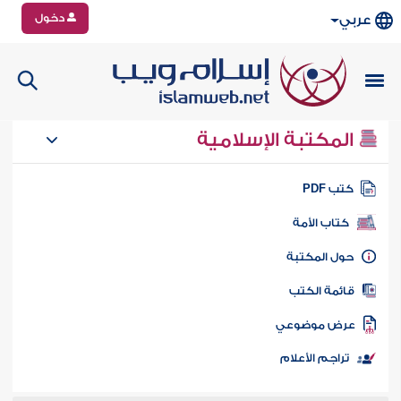
دخول
عربي
المكتبة الإسلامية
تب PDF
كتاب الأمة
ول المكتبة
ائمة الكتب
رض موضوعي