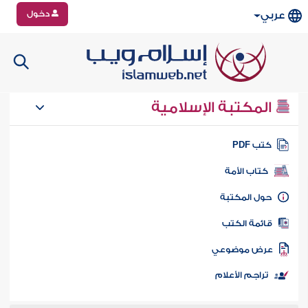
دخول
عربي
المكتبة الإسلامية
تب PDF
كتاب الأمة
ول المكتبة
ائمة الكتب
رض موضوعي