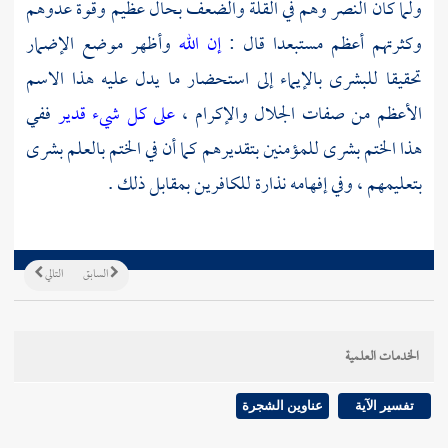
ولما كان النصر وهم في القلة والضعف بحال عظيم وقوة عدوهم
وكثرتهم أعظم مستبعدا قال :
إن الله
وأظهر موضع الإضمار
تحقيقا للبشرى بالإيماء إلى استحضار ما يدل عليه هذا الاسم
الأعظم من صفات الجلال والإكرام ،
على كل شيء قدير
ففي
هذا الختم بشرى للمؤمنين بتقديرهم كما أن في الختم بالعلم بشرى
بتعليمهم ، وفي إفهامه نذارة للكافرين بمقابل ذلك .
السابق
التالي
الخدمات العلمية
تفسير الآية
عناوين الشجرة