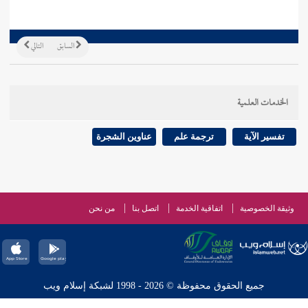
السابق
التالي
الخدمات العلمية
تفسير الآية
ترجمة علم
عناوين الشجرة
وثيقة الخصوصية
اتفاقية الخدمة
اتصل بنا
من نحن
جميع الحقوق محفوظة © 2026 - 1998 لشبكة إسلام ويب