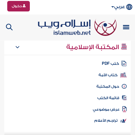
دخول
عربي
المكتبة الإسلامية
تب PDF
كتاب الأمة
ول المكتبة
ائمة الكتب
رض موضوعي