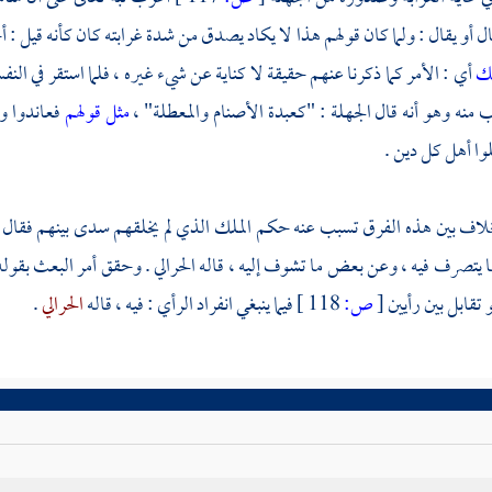
ال أو يقال : ولما كان قولهم هذا لا يكاد يصدق من شدة غرابته كان كأنه قيل 
ك
أي : الأمر كما ذكرنا عنهم حقيقة لا كناية عن شيء غيره ، فلما استقر في ا
منه وهو أنه قال الجهلة : "كعبدة الأصنام والمعطلة" ،
مثل قولهم
فعاندوا و
وا أهل كل دين .
خلاف بين هذه الفرق تسبب عنه حكم الملك الذي لم يخلقهم سدى بينهم فقال 
يتصرف فيه ، وعن بعض ما تشوف إليه ، قاله الحرالي . وحقق أمر البعث بقوله
تقابل بين رأيين
[
ص:
118 ]
فيما ينبغي انفراد الرأي : فيه ، قاله
الحرالي
.