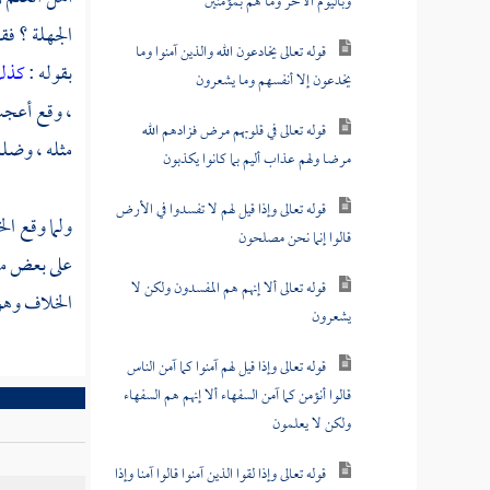
وباليوم الآخر وما هم بمؤمنين
الجهلة ؟ فق
قوله تعالى يخادعون الله والذين آمنوا وما
بقوله :
كذل
يخدعون إلا أنفسهم وما يشعرون
، وقع أعجب 
قوله تعالى في قلوبهم مرض فزادهم الله
مثله ، وضلل
مرضا ولهم عذاب أليم بما كانوا يكذبون
قوله تعالى وإذا قيل لهم لا تفسدوا في الأرض
ولما وقع ال
قالوا إنما نحن مصلحون
على بعض ما 
قوله تعالى ألا إنهم هم المفسدون ولكن لا
الخلاف وهو 
يشعرون
قوله تعالى وإذا قيل لهم آمنوا كما آمن الناس
قالوا أنؤمن كما آمن السفهاء ألا إنهم هم السفهاء
ولكن لا يعلمون
قوله تعالى وإذا لقوا الذين آمنوا قالوا آمنا وإذا