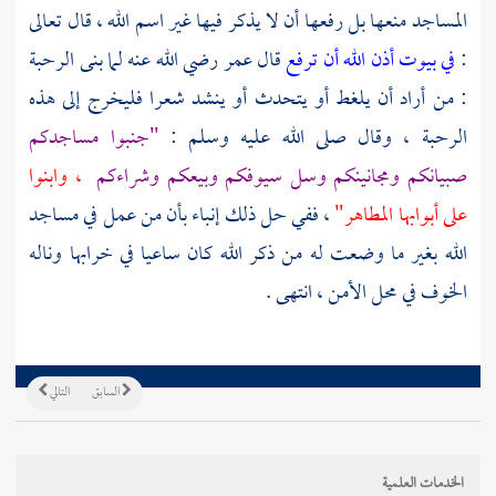
المساجد منعها بل رفعها أن لا يذكر فيها غير اسم الله ، قال تعالى
:
في بيوت أذن الله أن ترفع
قال عمر رضي الله عنه لما بنى الرحبة
: من أراد أن يلغط أو يتحدث أو ينشد شعرا فليخرج إلى هذه
الرحبة ، وقال صلى الله عليه وسلم :
"جنبوا مساجدكم
صبيانكم ومجانينكم وسل سيوفكم وبيعكم وشراءكم
، وابنوا
على أبوابها المطاهر"
، ففي حل ذلك إنباء بأن من عمل في مساجد
الله بغير ما وضعت له من ذكر الله كان ساعيا في خرابها وناله
الخوف في محل الأمن ، انتهى .
السابق
التالي
الخدمات العلمية