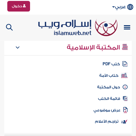
دخول
عربي
المكتبة الإسلامية
تب PDF
كتاب الأمة
ول المكتبة
ائمة الكتب
رض موضوعي