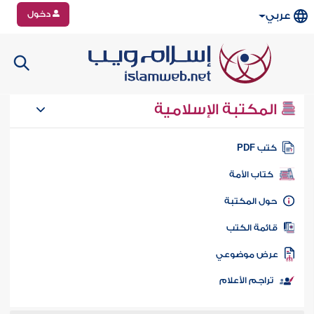
دخول
عربي
المكتبة الإسلامية
تب PDF
كتاب الأمة
ول المكتبة
ائمة الكتب
رض موضوعي