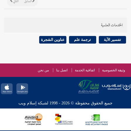
السابق
التالي
الخدمات العلمية
تفسير الآية
ترجمة علم
عناوين الشجرة
وثيقة الخصوصية
اتفاقية الخدمة
اتصل بنا
من نحن
جميع الحقوق محفوظة © 2026 - 1998 لشبكة إسلام ويب