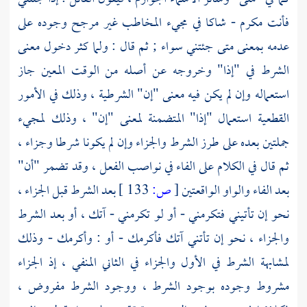
فأنت مكرم - شاكا في مجيء المخاطب غير مرجح وجوده على
عدمه بمعنى متى جئتني سواء ; ثم قال : ولما كثر دخول معنى
الشرط في "إذا" وخروجه عن أصله من الوقت المعين جاز
استعماله وإن لم يكن فيه معنى "إن" الشرطية ، وذلك في الأمور
القطعية استعمال "إذا" المتضمنة لمعنى "إن" ، وذلك لمجيء
جملتين بعده على طرز الشرط والجزاء وإن لم يكونا شرطا وجزاء ،
ثم قال في الكلام على الفاء في نواصب الفعل ، وقد تضمر "أن"
بعد الفاء والواو الواقعتين
[
ص:
133 ]
بعد الشرط قبل الجزاء ،
نحو إن تأتيني فتكرمني - أو لو تكرمني - آتك ، أو بعد الشرط
والجزاء ، نحو إن تأتني آتك فأكرمك - أو : وأكرمك - وذلك
لمشابهة الشرط في الأول والجزاء في الثاني المنفي ، إذ الجزاء
مشروط وجوده بوجود الشرط ، ووجود الشرط مفروض ،