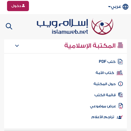
دخول
عربي
المكتبة الإسلامية
تب PDF
كتاب الأمة
ول المكتبة
ائمة الكتب
رض موضوعي