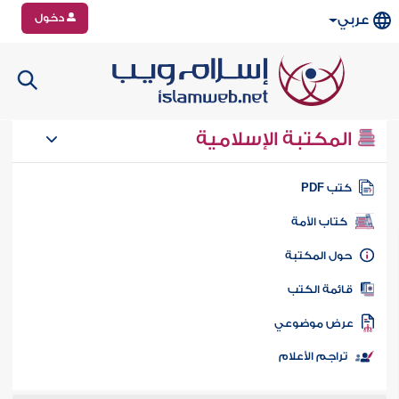
دخول
عربي
المكتبة الإسلامية
تب PDF
كتاب الأمة
ول المكتبة
ائمة الكتب
رض موضوعي