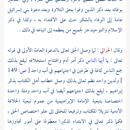
بوفائه بعد ذكر الذين وفوا بحق التلاوة وبعد دعوة بني إسرائيل
عامة إلى الوفاء بالشكر حث على الاقتداء به ، وكذا في ذكر
الإسلام والتوحيد هز لجميع من يعظمه إلى اتباعه في ذلك .
وقال
الحرالي
: لما وصل الحق تعالى بالدعوة العامة الأولى في قوله
تعالى :
يا أيها الناس
ذكر أمر
آدم
وافتتاح استخلافه ليقع بذلك
جمع الناس كافة في طرفين في اجتماعهم في أب واحد
[
ص:
149
]
ولدين واحد نظم تعالى بذلك وصل خطاب أهل الكتاب بذكر
إبراهيم ، ليقع بذلك اجتماعهم أيضا في أب واحد وملة واحدة
اختصاصا بتبعية الإمامة الإبراهيمية من عموم تبعية الخلافة
الآدمية تنزيلا للكتاب وترفيعا للخلق إلى علو اختصاص الحق ،
فكما ذكر تعالى في الابتداء تذكيرا معطوفا على أمور تجاوزها