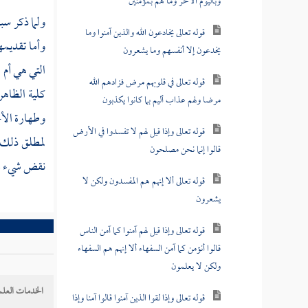
وباليوم الآخر وما هم بمؤمنين
ولما ذكر سبح
قوله تعالى يخادعون الله والذين آمنوا وما
وأما تقديمها
يخدعون إلا أنفسهم وما يشعرون
التي هي أم 
قوله تعالى في قلوبهم مرض فزادهم الله
كلية الظاهر
مرضا ولهم عذاب أليم بما كانوا يكذبون
وطهارة الأخ
قوله تعالى وإذا قيل لهم لا تفسدوا في الأرض
لمطلق ذلك 
قالوا إنما نحن مصلحون
نقض شيء من
قوله تعالى ألا إنهم هم المفسدون ولكن لا
يشعرون
قوله تعالى وإذا قيل لهم آمنوا كما آمن الناس
قالوا أنؤمن كما آمن السفهاء ألا إنهم هم السفهاء
ولكن لا يعلمون
الخدمات العلم
قوله تعالى وإذا لقوا الذين آمنوا قالوا آمنا وإذا