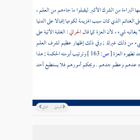
سها البراءة من الشرك الأكبر ليقبلوا ما جاءهم من العلم ،
ى الغنائم الذي كان سبب الهزيمة لكونها إقبالا على الدنيا
غالبه شيء ، لأن العزة كما قال
الحرالي
: الغلبة الآتية على
بشيء من ذلك غيرك ; وفي ذلك إظهار عظيم لشرف العلم
د تطهره العزة
[
ص:
163 ]
وترتيب أبرمته الحكمة ; هذا
 زاد عدهم وعظم جدهم . ويحكم أمورهم فلا يستطيع أحد
السابق
التالي