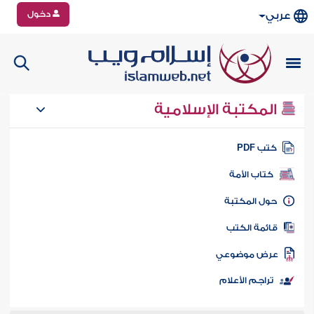
دخول
عربي
المكتبة الإسلامية
تب PDF
كتاب الأمة
ول المكتبة
ائمة الكتب
رض موضوعي