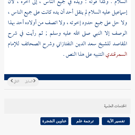
السلام . وكذا قوله : ويده في جميع الناس ، إلى آخره ، لأن
إسماعيل
عليه السلام لم ينقل أحد أن يده كانت على جميع الناس ،
ولا حل على جميع حدود إخوته ، ولا اتصف من أولاده أحد بهذا
الوصف إلا النبي صلى الله عليه وسلم ; ثم رأيت في شرح
المقاصد للشيخ
سعد الدين التفتازاني
وشرح الصحائف للإمام
السمرقندي
التنبيه على هذا النص .
السابق
التالي
الخدمات العلمية
تفسير الآية
ترجمة علم
عناوين الشجرة