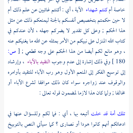
خاصة أم
كنتم شهداء
الآية ، أي : أكنتم غائبين عن علم ذلك أم
لا حين حكمتم بتخصيص أنفسكم بالجنة ليمنعكم ذلك عن مثل
هذا الحكم ; وعلى كل تقدير لا يضركم جهله ، لأن عندكم في
كتاب الله المنزل على نبيكم من الأمر بمثله عن الله ما يغنيكم عنه
، وهو مانع لكم أيضا من هذا الحكم على وجه قطعي ;
[
ص:
180 ]
وفي ذلك إشارة إلى عدم وجوب
التقيد بالآباء
، وإرشاد
إلى توسيع الفكر إلى المنعم الأول وهو رب الآباء للتقيد بأوامره
والوقوف عند زواجره سواء كان ذلك موافقا لشرع الآباء أو
مخالفا ; ولما كان هذا لازما لمضمون قوله تعالى :
تلك أمة قد خلت
أتبعه بها ، أي : فما لكم وللسؤال عنها في
ادعائكم أنهم كانوا هودا أو نصارى ؟ كما سيأتي النص بالتوبيخ