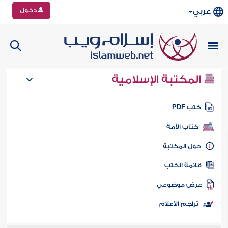
دخول
عربي
المكتبة الإسلامية
تب PDF
كتاب الأمة
ول المكتبة
ائمة الكتب
رض موضوعي