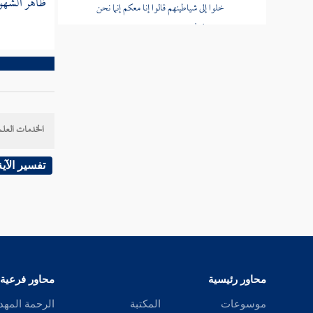
ظاهر الشهود
خلوا إلى شياطينهم قالوا إنا معكم إنما نحن
مستهزئون
قوله تعالى الله يستهزئ بهم ويمدهم في
طغيانهم يعمهون
قوله تعالى أولئك الذين اشتروا الضلالة
بالهدى فما ربحت تجارتهم وما كانوا مهتدين
الخدمات العلم
قوله تعالى مثلهم كمثل الذي استوقد نارا فلما
تفسير الآية
أضاءت ما حوله ذهب الله بنورهم
قوله تعالى صم بكم عمي فهم لا يرجعون
قوله تعالى أو كصيب من السماء فيه ظلمات
ورعد وبرق
محاور رئيسية
محاور فرعية
قوله تعالى يكاد البرق يخطف أبصارهم كلما
موسوعات
المكتبة
الرحمة المهد
أضاء لهم مشوا فيه