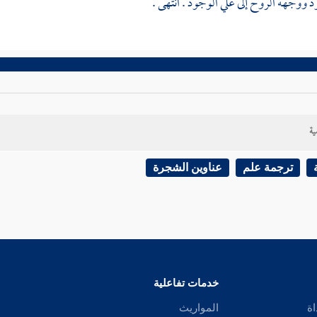
 ووجهة الروح إلى علي الوجود . انتهى .
ية
ترجمة علم
عناوين الشجرة
خدمات تفاعلية
اة
المواريث