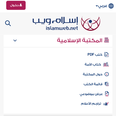
دخول
عربي
المكتبة الإسلامية
تب PDF
كتاب الأمة
ول المكتبة
ائمة الكتب
رض موضوعي